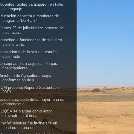
ocentes rurales participaron en taller
de lenguaje
ducación capacita a monitores de
programa “De 4 a 7”
iernes 29 de julio finaliza proceso de
inscripció...
apacitan a funcionarios de salud en
violencia int...
rabajadores de la salud cursarán
diplomado
oncejo autoriza adjudicación para
financiamiento ...
inisterio de Agricultura apoya
conformación de ju...
QM presentó Reporte Sustentable
2010
quique será sede de la mayor feria de
emprendimie...
LIQSA se plantea como actor
relevante en el desar...
my Winehouse fue incinerada en
Londres en una cer...