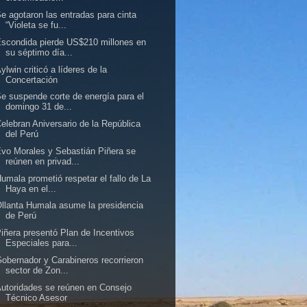
e agotaron las entradas para cinta
“Violeta se fu...
scondida pierde US$210 millones en
su séptimo día...
ylwin criticó a líderes de la
Concertación
e suspende corte de energía para el
domingo 31 de...
elebran Aniversario de la República
del Perú
vo Morales y Sebastián Piñera se
reúnen en privad...
umala prometió respetar el fallo de La
Haya en el...
llanta Humala asume la presidencia
de Perú
iñera presentó Plan de Incentivos
Especiales para...
obernador y Carabineros recorrieron
sector de Zon...
utoridades se reúnen en Consejo
Técnico Asesor