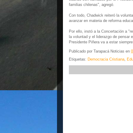
familias chilenas", agregó.
Con todo, Chadwick reiteró la volunta
avanzar en materia de reforma educa
Por ello, instó a la Concertación a "
la voluntad y el liderazgo de pensar 
Presidente Piñera va a estar siempre
Publicado por
Tarapacá Noticias
en
0
Etiquetas:
Democracia Cristiana
,
Edu