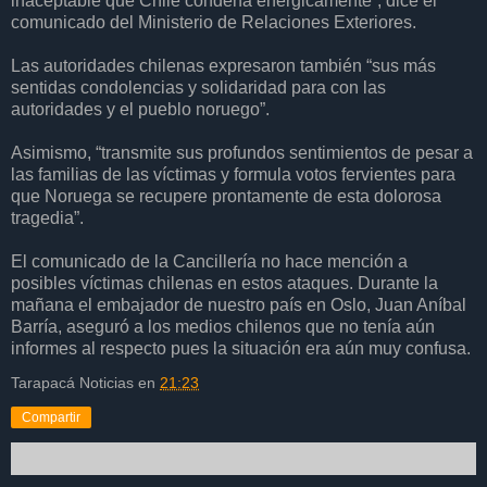
inaceptable que Chile condena enérgicamente”, dice el
comunicado del Ministerio de Relaciones Exteriores.
Las autoridades chilenas expresaron también “sus más
sentidas condolencias y solidaridad para con las
autoridades y el pueblo noruego”.
Asimismo, “transmite sus profundos sentimientos de pesar a
las familias de las víctimas y formula votos fervientes para
que Noruega se recupere prontamente de esta dolorosa
tragedia”.
El comunicado de la Cancillería no hace mención a
posibles víctimas chilenas en estos ataques. Durante la
mañana el embajador de nuestro país en Oslo, Juan Aníbal
Barría, aseguró a los medios chilenos que no tenía aún
informes al respecto pues la situación era aún muy confusa.
Tarapacá Noticias
en
21:23
Compartir