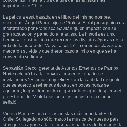
conocer aún más la vida de una de las artistas más
importante de Chile.
La película está basada en el libro del mismo nombre,
escrito por Ángel Parra, hijo de Violeta. El rol protagónico es
interpretado por Francisca Gavilán quien impacta con su
gran actuación y parecido a la artista. La historia es una
hermosa construcción que recorre las distintas épocas de la
vida de la autora de “Volver a los 17”, momentos claves que
marcaron su vida y que dieron paso al mito en que se ha
convertido su figura.
Sebastián Greco, gerente de Asuntos Externos de Pampa
Norte celebró la alta convocatoria en el reparto de
invitaciones “estamos muy felices con la cantidad de gente
que se acercó a retirar sus tickets, en pocas horas se
agotaron, lo que demuestra el gran interés que despierta el
preestreno de “Violeta se fue a los cielos” en la ciudad”
señaló.
Violeta Parra es una de las artistas más importantes de
Chile. Su legado no sólo marcó la música de nuestro país,
sino que su aporte a la cultura nacional ha sido fundamental