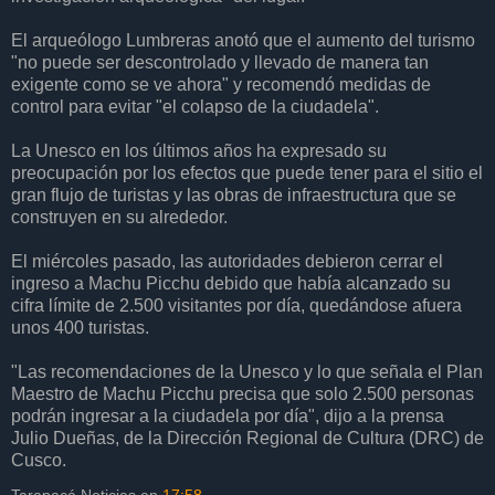
El arqueólogo Lumbreras anotó que el aumento del turismo
"no puede ser descontrolado y llevado de manera tan
exigente como se ve ahora" y recomendó medidas de
control para evitar "el colapso de la ciudadela".
La Unesco en los últimos años ha expresado su
preocupación por los efectos que puede tener para el sitio el
gran flujo de turistas y las obras de infraestructura que se
construyen en su alrededor.
El miércoles pasado, las autoridades debieron cerrar el
ingreso a Machu Picchu debido que había alcanzado su
cifra límite de 2.500 visitantes por día, quedándose afuera
unos 400 turistas.
"Las recomendaciones de la Unesco y lo que señala el Plan
Maestro de Machu Picchu precisa que solo 2.500 personas
podrán ingresar a la ciudadela por día", dijo a la prensa
Julio Dueñas, de la Dirección Regional de Cultura (DRC) de
Cusco.
Tarapacá Noticias
en
17:58