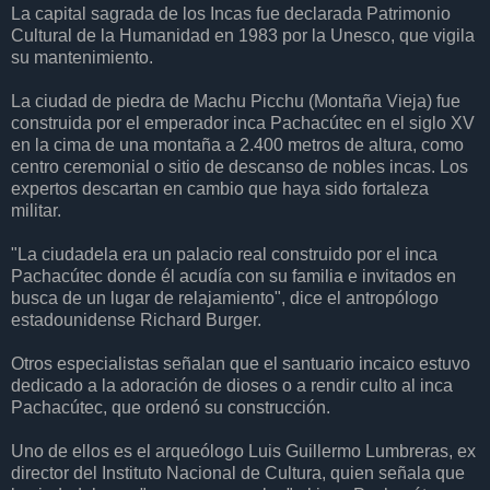
La capital sagrada de los Incas fue declarada Patrimonio
Cultural de la Humanidad en 1983 por la Unesco, que vigila
su mantenimiento.
La ciudad de piedra de Machu Picchu (Montaña Vieja) fue
construida por el emperador inca Pachacútec en el siglo XV
en la cima de una montaña a 2.400 metros de altura, como
centro ceremonial o sitio de descanso de nobles incas. Los
expertos descartan en cambio que haya sido fortaleza
militar.
"La ciudadela era un palacio real construido por el inca
Pachacútec donde él acudía con su familia e invitados en
busca de un lugar de relajamiento", dice el antropólogo
estadounidense Richard Burger.
Otros especialistas señalan que el santuario incaico estuvo
dedicado a la adoración de dioses o a rendir culto al inca
Pachacútec, que ordenó su construcción.
Uno de ellos es el arqueólogo Luis Guillermo Lumbreras, ex
director del Instituto Nacional de Cultura, quien señala que