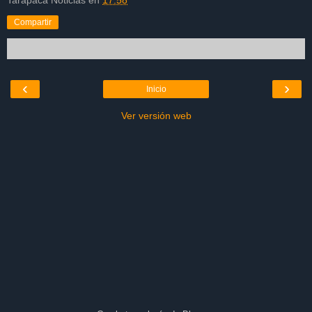
Compartir
‹
›
Inicio
Ver versión web