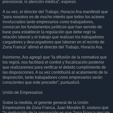
previsional, ni atención médica”, expresó.
A su vez, el director del Trabajo, Horacio Ara manifestó que
“para nosotros es de mucho interés que todos los actores
involucrados tanto empresarios como trabajadores,
conozcan los fundamentos jurídicos que han servido de
base para establecer la regulación que debe regir la
relación laboral y el trabajo que realizan los trabajadores
cargadores y descargadores que laboran en el recinto de
Zona Franca” afirmó el director del Trabajo, Horacio Ara.
Asimismo, Ara agregó que “la difusión de la normativa que
los regirá, nos facilitará el control y fiscalización posterior
que realizaremos para verificar el debido cumplimiento de
las disposiciones. A su vez contribuirá al acatamiento de la
disposición, tanto trabajadores como empresarios serán
conscientes que este proceder”, puntualizó.
Unión de Empresarios
Sobre la medida, el gerente general de la Unión
Empresarios de Zona Franca, Juan Morales B. sostuvo que
“la motivación de la agrupación es que Zona Franca rescate