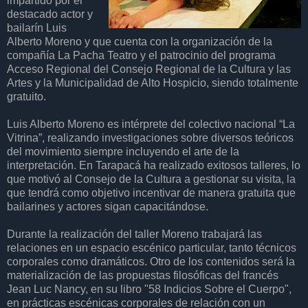
impartido por el
destacado actor y
bailarín Luis
Alberto Moreno y que cuenta con la organización de la
compañía La Pacha Teatro y el patrocinio del programa
Acceso Regional del Consejo Regional de la Cultura y las
Artes y la Municipalidad de Alto Hospicio, siendo totalmente
gratuito.
Luis Alberto Moreno es intérprete del colectivo nacional “La
Vitrina”, realizando investigaciones sobre diversos teóricos
del movimiento siempre incluyendo el arte de la
interpretación. En Tarapacá ha realizado exitosos talleres, lo
que motivó al Consejo de la Cultura a gestionar su visita, la
que tendrá como objetivo incentivar de manera gratuita que
bailarines y actores sigan capacitándose.
Durante la realización del taller Moreno trabajará las
relaciones en un espacio escénico particular, tanto técnicos
corporales como dramáticos. Otro de los contenidos será la
materialización de las propuestas filosóficas del francés
Jean Luc Nancy, en su libro "58 Indicios Sobre el Cuerpo",
en prácticas escénicas corporales de relación con un