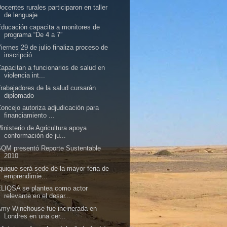
ocentes rurales participaron en taller
de lenguaje
ducación capacita a monitores de
programa “De 4 a 7”
iernes 29 de julio finaliza proceso de
inscripció...
apacitan a funcionarios de salud en
violencia int...
rabajadores de la salud cursarán
diplomado
oncejo autoriza adjudicación para
financiamiento ...
inisterio de Agricultura apoya
conformación de ju...
QM presentó Reporte Sustentable
2010
quique será sede de la mayor feria de
emprendimie...
LIQSA se plantea como actor
relevante en el desar...
my Winehouse fue incinerada en
Londres en una cer...