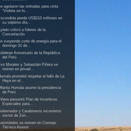
e agotaron las entradas para cinta
“Violeta se fu...
scondida pierde US$210 millones en
su séptimo día...
ylwin criticó a líderes de la
Concertación
e suspende corte de energía para el
domingo 31 de...
elebran Aniversario de la República
del Perú
vo Morales y Sebastián Piñera se
reúnen en privad...
umala prometió respetar el fallo de La
Haya en el...
llanta Humala asume la presidencia
de Perú
iñera presentó Plan de Incentivos
Especiales para...
obernador y Carabineros recorrieron
sector de Zon...
utoridades se reúnen en Consejo
Técnico Asesor