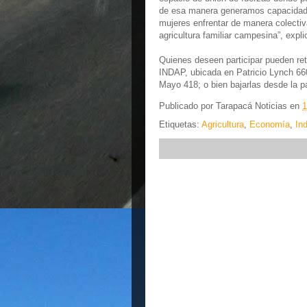
de esa manera generamos capacidade
mujeres enfrentar de manera colectiv
agricultura familiar campesina”, expli
Quienes deseen participar pueden ret
INDAP, ubicada en Patricio Lynch 66
Mayo 418; o bien bajarlas desde la p
Publicado por
Tarapacá Noticias
en
1
Etiquetas:
Agricultura
,
Economía
,
In