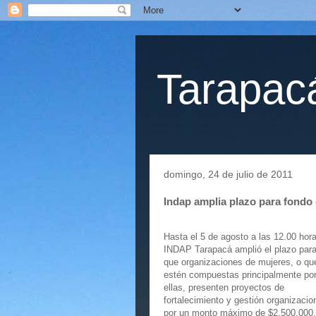
Tarapacá
domingo, 24 de julio de 2011
Indap amplia plazo para fondo 
Hasta el 5 de agosto a las 12.00 hor
INDAP Tarapacá amplió el plazo par
que organizaciones de mujeres, o qu
estén compuestas principalmente po
ellas, presenten proyectos de
fortalecimiento y gestión organizacio
por un monto máximo de $2.500.000.