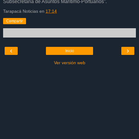
Subsecretaría de Asuntos Marítimo-Portuarios”.
Tarapacá Noticias
en
17:14
Compartir
‹
›
Inicio
Ver versión web