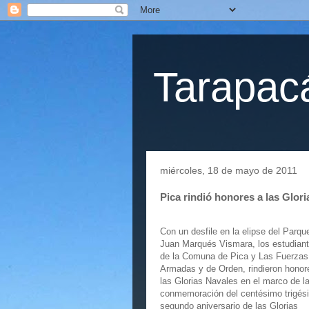
Tarapacá
miércoles, 18 de mayo de 2011
Pica rindió honores a las Glor
Con un desfile en la elipse del Parqu
Juan Marqués Vismara, los estudian
de la Comuna de Pica y Las Fuerzas
Armadas y de Orden, rindieron honor
las Glorias Navales en el marco de l
conmemoración del centésimo trigés
segundo aniversario de las Glorias