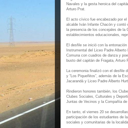
Navales y la gesta heroica del capitá
Arturo Prat.
El acto cívico fue encabezado por el
alcalde Iván Infante Chacón y contó 
la presencia de los concejales de la 
establecimientos educacionales, repr
El desfile se inició con la entonació
Instrumental del Liceo Padre Alberto 
Comuna con cuadros de danza y poesía
busto del capitán de Fragata, Arturo
La ceremonia finalizó con el desfile d
y “Los Piqueñitos”, además de la Es
Jacarandá y Liceo Padre Alberto Hur
Rindieron honores también, los Club
Clubes Sociales, Culturales y Depor
Juntas de Vecinos y la Compañía de
En tanto, el viernes 20 se desarrollar
participación de los estudiantes de 
sociales y comunitarias de la localid