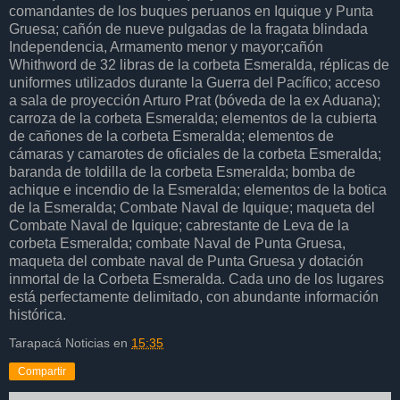
comandantes de los buques peruanos en Iquique y Punta
Gruesa; cañón de nueve pulgadas de la fragata blindada
Independencia, Armamento menor y mayor;cañón
Whithword de 32 libras de la corbeta Esmeralda, réplicas de
uniformes utilizados durante la Guerra del Pacífico; acceso
a sala de proyección Arturo Prat (bóveda de la ex Aduana);
carroza de la corbeta Esmeralda; elementos de la cubierta
de cañones de la corbeta Esmeralda; elementos de
cámaras y camarotes de oficiales de la corbeta Esmeralda;
baranda de toldilla de la corbeta Esmeralda; bomba de
achique e incendio de la Esmeralda; elementos de la botica
de la Esmeralda; Combate Naval de Iquique; maqueta del
Combate Naval de Iquique; cabrestante de Leva de la
corbeta Esmeralda; combate Naval de Punta Gruesa,
maqueta del combate naval de Punta Gruesa y dotación
inmortal de la Corbeta Esmeralda. Cada uno de los lugares
está perfectamente delimitado, con abundante información
histórica.
Tarapacá Noticias
en
15:35
Compartir