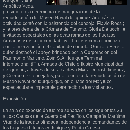
Iquique, María
Angélica Vega,
presidieron la ceremonia de inauguración de la
remodelación del Museo Naval de Iquique. Además la
actividad contó con la asistencia del concejal Flavio Rossi;
y la presidenta de la Cámara de Turismo, Gloria Delucchi, e
invitados especiales de las otras ramas de las Fuerzas
Armadas y de la comunidad civil. La ceremonia comenzó
con la intervención del capitán de corbeta, Gonzalo Pereira,
quien destacó el apoyo brindado por la Corporación del
Patrimonio Marítimo, Zofri S.A., Iquique Terminal
Internacional (ITI), Armada de Chile e Ilustre Municipalidad
de Iquique, a través de su alcaldesa Myrta Dubost Jiménez,
y Cuerpo de Concejales, para concretar la remodelación del
Museo Naval de Iquique que, en el Mes del Mar, luce
espectacular e impecable para recibir a los visitantes.
Exposición
La sala de exposición fue rediseñada en los siguientes 23
sitios: Causas de la Guerra del Pacífico, Campaña Marítima,
Viga de la fragata blindada Independencia, comandantes de
los buques chilenos en Iquique y Punta Gruesa;