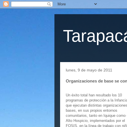
Tarapacá
lunes, 9 de mayo de 2011
Organizaciones de base se com
Un éxito total han resultado los 10
programas de protección a la Infanci
que ejecutan distintas organizacione
bases, en sus propios entornos
comunitarios, tanto en Iquique como
Alto Hospicio, implementados por el
FOSIS, en la línea de trabajo con niñ