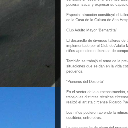
pudieran sacar y expresar su capaci
Especial atracción constituyó el tall
de la Casa de la Cultura de Alto Hosp
Club Adulto Mayor “Bernardita”
El desarrollo de diversos talleres de 
implementado por el Club de Adulto Ma
niños aprendieron técnicas de compor
También se trabajó el tema de la pre
situaciones que se dan en la vida co
pequeños.
“Pioneros del Desierto”
En el sector de la autoconstrucción, 
trabajo las distintas técnicas circens
realizó el artista circense Ricardo Pa
Los niños pudieron aprende la rutina
equilibrio, entre otros.
La presentación de cierre del proyecto