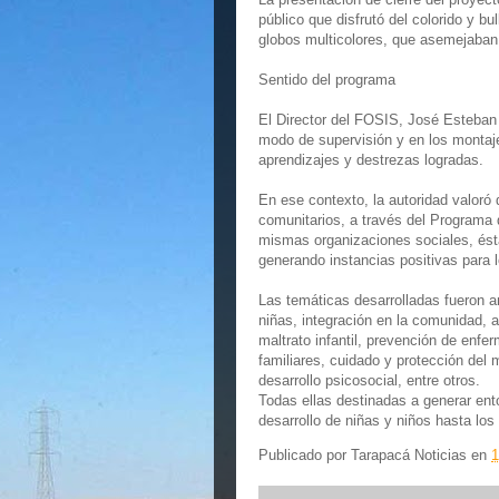
público que disfrutó del colorido y b
globos multicolores, que asemejaban l
Sentido del programa
El Director del FOSIS, José Esteban 
modo de supervisión y en los montaj
aprendizajes y destrezas logradas.
En ese contexto, la autoridad valoró
comunitarios, a través del Programa d
mismas organizaciones sociales, ést
generando instancias positivas para 
Las temáticas desarrolladas fueron 
niñas, integración en la comunidad, a
maltrato infantil, prevención de enfe
familiares, cuidado y protección del 
desarrollo psicosocial, entre otros.
Todas ellas destinadas a generar ent
desarrollo de niñas y niños hasta los 
Publicado por
Tarapacá Noticias
en
1