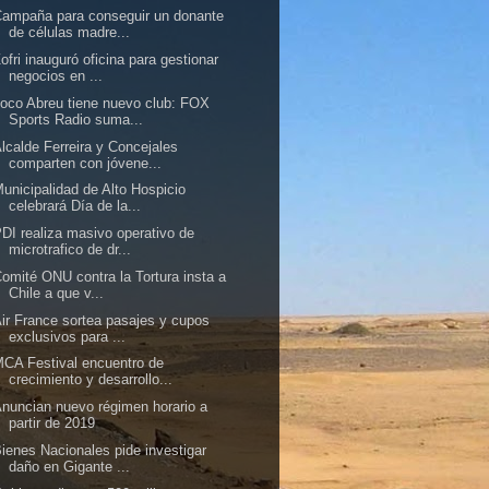
ampaña para conseguir un donante
de células madre...
ofri inauguró oficina para gestionar
negocios en ...
oco Abreu tiene nuevo club: FOX
Sports Radio suma...
lcalde Ferreira y Concejales
comparten con jóvene...
unicipalidad de Alto Hospicio
celebrará Día de la...
DI realiza masivo operativo de
microtrafico de dr...
omité ONU contra la Tortura insta a
Chile a que v...
ir France sortea pasajes y cupos
exclusivos para ...
CA Festival encuentro de
crecimiento y desarrollo...
nuncian nuevo régimen horario a
partir de 2019
ienes Nacionales pide investigar
daño en Gigante ...