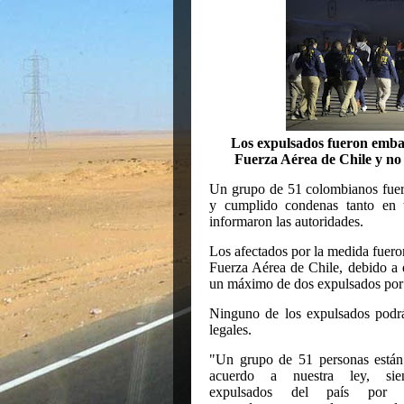
Los expulsados fueron embar
Fuerza Aérea de Chile y no 
Un grupo de 51 colombianos fue
y cumplido condenas tanto en t
informaron las autoridades.
Los afectados por la medida fuer
Fuerza Aérea de
Chile
, debido a 
un máximo de dos expulsados por v
Ninguno de los expulsados podr
legales.
"Un grupo de 51 personas están
acuerdo a nuestra ley, sie
expulsados del país por 