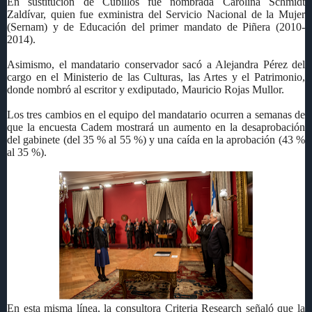
En sustitución de Cubillos fue nombrada Carolina Schmidt
Zaldívar, quien fue exministra del Servicio Nacional de la Mujer
(Sernam) y de Educación del primer mandato de Piñera (2010-
2014).
Asimismo, el mandatario conservador sacó a Alejandra Pérez del
cargo en el Ministerio de las Culturas, las Artes y el Patrimonio,
donde nombró al escritor y exdiputado, Mauricio Rojas Mullor.
Los tres cambios en el equipo del mandatario ocurren a semanas de
que la encuesta Cadem mostrará un aumento en la desaprobación
del gabinete (del 35 % al 55 %) y una caída en la aprobación (43 %
al 35 %).
En esta misma línea, la consultora Criteria Research señaló que la