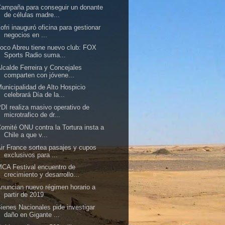
ampaña para conseguir un donante
de células madre...
ofri inauguró oficina para gestionar
negocios en ...
oco Abreu tiene nuevo club: FOX
Sports Radio suma...
lcalde Ferreira y Concejales
comparten con jóvene...
unicipalidad de Alto Hospicio
celebrará Día de la...
DI realiza masivo operativo de
microtrafico de dr...
omité ONU contra la Tortura insta a
Chile a que v...
ir France sortea pasajes y cupos
exclusivos para ...
CA Festival encuentro de
crecimiento y desarrollo...
nuncian nuevo régimen horario a
partir de 2019
ienes Nacionales pide investigar
daño en Gigante ...