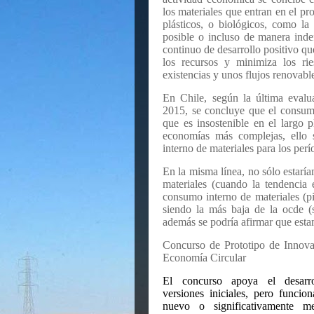
los materiales que entran en el pr
plásticos, o biológicos, como l
posible o incluso de manera inde
continuo de desarrollo positivo qu
los recursos y minimiza los rie
existencias y unos flujos renovabl
En Chile, según la última eval
2015, se concluye que el consumo
que es insostenible en el largo 
economías más complejas, ello
interno de materiales para los pe
En la misma línea, no sólo estar
materiales (cuando la tendencia 
consumo interno de materiales (p
siendo la más baja de la ocde (
además se podría afirmar que esta
Concurso de Prototipo de Innov
Economía Circular
El concurso apoya el desarr
versiones iniciales, pero funcion
nuevo o significativamente me