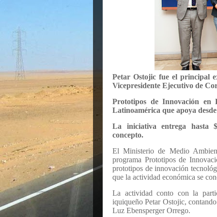
Petar Ostojic fue el principal 
Vicepresidente Ejecutivo de Cor
Prototipos de Innovación en
Latinoamérica que apoya desde e
La iniciativa entrega hasta
concepto.
El Ministerio de Medio Ambien
programa Prototipos de Innovac
prototipos de innovación tecnológ
que la actividad económica se con
La actividad conto con la parti
iquiqueño Petar Ostojic, contando
Luz Ebensperger Orrego.