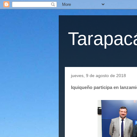
Tarapacá
jueves, 9 de agosto de 2018
Iquiqueño participa en lanzami