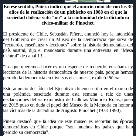
En ese sentido, Piñera indicó que el anuncio coincide con los 30
años de la realización de un plebiscito en 1988 en el que la
sociedad chilena voto "no" a la continuidad de la dictadura
cívico-militar de Pinochet.
El presidente de Chile, Sebastián Piñera, anunció hoy la intención
del Gobierno de crear un Museo de la Democracia que sirva de
"recuerdo, enseñanza y lecciones" sobre la historia democrática del
país austral, dijo el mandatario durante una entrevista en “Mesa
Central” de canal 13.
"Lo que queremos hacer es una especie de recuerdo, enseñanza y
lecciones de la historia democrática de nuestro país, porque hemos
perdido la democracia en diversas ocasiones", explicó Piñera.
Este anuncio del líder del Ejecutivo chileno se dio en el marco de
una polémica suscitada durante esta semana a raíz de unas
declaraciones del ya exministro de Culturas Mauricio Rojas, quien
en 2015 puso en duda el papel del Museo de la Memoria en honor a
las víctimas de la dictadura de Augusto Pinochet (1973-1990).
Piñera destacó que la idea de este museo es recordar las épocas
democráticas en Chile porque "son muchos los países que han
perdido su democracia".