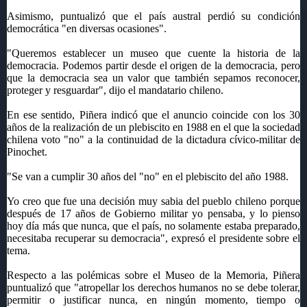
Asimismo, puntualizó que el país austral perdió su condición
democrática "en diversas ocasiones".
"Queremos establecer un museo que cuente la historia de la
democracia. Podemos partir desde el origen de la democracia, pero
que la democracia sea un valor que también sepamos reconocer,
proteger y resguardar", dijo el mandatario chileno.
En ese sentido, Piñera indicó que el anuncio coincide con los 30
años de la realización de un plebiscito en 1988 en el que la sociedad
chilena voto "no" a la continuidad de la dictadura cívico-militar de
Pinochet.
"Se van a cumplir 30 años del "no" en el plebiscito del año 1988.
Yo creo que fue una decisión muy sabia del pueblo chileno porque
después de 17 años de Gobierno militar yo pensaba, y lo pienso
hoy día más que nunca, que el país, no solamente estaba preparado,
necesitaba recuperar su democracia", expresó el presidente sobre el
tema.
Respecto a las polémicas sobre el Museo de la Memoria, Piñera
puntualizó que "atropellar los derechos humanos no se debe tolerar,
permitir o justificar nunca, en ningún momento, tiempo o