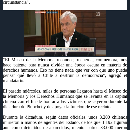
circunstancia".
"El Museo de la Memoria reconoce, recuerda, conmemora, nos
hace patente para nunca olvidar una época oscura en materia de
derechos humanos. Eso no tiene nada que ver con que uno pueda
pensar qué llevó a Chile a destruir la democracia", agregó el
mandatario.
El pasado miércoles, miles de personas llegaron hasta el Museo de
la Memoria y los Derechos Humanos que se levanta en la capital
chilena con el fin de honrar a las víctimas que cayeron durante la
dictadura de Pinochet y de apoyar la función de ese recinto.
Durante la dictadura, según datos oficiales, unos 3.200 chilenos
murieron a manos de agentes del Estado, de los que 1.192 figuran
aún como detenidos desaparecidos, mientras otros 33.000 fueron