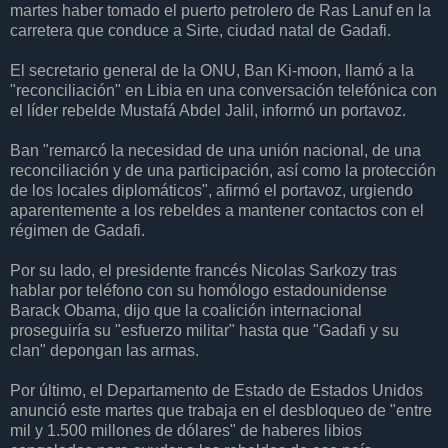
martes haber tomado el puerto petrolero de Ras Lanuf en la
carretera que conduce a Sirte, ciudad natal de Gadafi.
El secretario general de la ONU, Ban Ki-moon, llamó a la
"reconciliación" en Libia en una conversación telefónica con
el líder rebelde Mustafá Abdel Jalil, informó un portavoz.
Ban "remarcó la necesidad de una unión nacional, de una
reconciliación y de una participación, así como la protección
de los locales diplomáticos", afirmó el portavoz, urgiendo
aparentemente a los rebeldes a mantener contactos con el
régimen de Gadafi.
Por su lado, el presidente francés Nicolas Sarkozy tras
hablar por teléfono con su homólogo estadounidense
Barack Obama, dijo que la coalición internacional
proseguiría su "esfuerzo militar" hasta que "Gadafi y su
clan" depongan las armas.
Por último, el Departamento de Estado de Estados Unidos
anunció este martes que trabaja en el desbloqueo de "entre
mil y 1.500 millones de dólares" de haberes libios