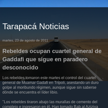
Tarapacá Noticias
martes, 23 de agosto de 2011
Rebeldes ocupan cuartel general de
Gaddafi que sigue en paradero
desconocido
Los rebeldes tomaron este martes el control del cuartel
general de Muamar Gadafi en Trípoli, asestando un duro
golpe al moribundo régimen, aunque sigue sin saberse
dónde se encuentra el líder libio.
"Los rebeldes tiraron abajo las murallas de cemento del
complejo e ingresaron en él. Han tomado Bab al Aziziya