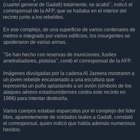
(cuartel general de Gadafi) totalmente, se acabó", indicó el
corresponsal de la AFP, que se hallaba en el interior del
recinto junto a los rebeldes.
En ese complejo, de una superficie de varios centenares de
metros e integrado por varios edificios, los insurgentes se
apoderaron de varias armas.
"Se han hecho con reservas de municiones, fusiles
ametralladores, pistolas", contó el corresponsal de la AFP.
Imágenes divulgadas por la cadena Al Jazeera mostraron a
un joven rebelde encaramado a una escultura que
representa un puño aplastando a un avión (símbolo de los
ataques aéreos estadounidenses contra este recinto en
1986) para intentar destruirla.
Varios cuerpos estaban esparcidos por el complejo del líder
libio, aparentemente de soldados leales a Gadafi, constató
el corresponsal, quien indicó que había además numerosos
heridos.