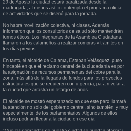
29 de Agosto la ciudad estará paralizada desde la
madrugada, al menos así lo contempla el programa oficial
de actividades que se diseñó para la jornada.
No habrá movilización colectiva, ni clases. Además
informaron que los consultorios de salud sólo mantendrán
turnos éticos. Los integrantes de la Asamblea Ciudadana,
llamaron a los calameños a realizar compras y trámites en
los días previos.
En tanto, el alcalde de Calama, Esteban Velásquez, puso
hincapié en que el reclamo central de la ciudadanía es por
la asignación de recursos permanentes del cobre para la
zona, más allá de la llegada de fondos para los proyectos
estructurales que se requieren con urgencia, para nivelar a
la ciudad que arrastra un letargo de años.
El alcalde se mostró esperanzado en que este paro llamará
la atención no sólo del gobierno central, sino también, y muy
especialmente, de los parlamentarios. Algunos de ellos
incluso podrían llegar a la ciudad en ese día.
"Que las demandas de nuestra ciudad se puedan plasmar