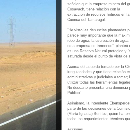
señalan que la empresa minera del g
Cosayach, tiene relación con la
extracción de recursos hídricos en la
Cuenca del Tamarugal.
“He visto las denuncias planteadas p
parece muy importante que la máxima
robo de agua, la usurpación de agua.
esta empresa es tremendo”, planteó 
es una Reserva Natural protegida y 
saturada desde el punto de vista de s
Acerca del acuerdo tomado por la CE
irregularidades y que tiene relación 
administrativas y judiciales a tomar
utilizar todas las herramientas legal
No descarto presentar una denuncia po
Público”.
Asimismo, la Intendente Ebensperger
parte de las decisiones de la Comisió
(María Ignacia) Benítez, quien ha t
todos los requerimientos técnicos que
Acciones