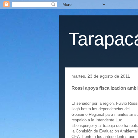
Tarapacá
martes, 23 de agosto de 2011
Rossi apoya fiscalización amb
El senador por la región, Fulvio Rossi
llegó hasta las dependencias del
Gobierno Regional para manifestar s
respaldo a la Intendente Luz
Ebensperger y al trabajo que ha real
la Comisión de Evaluación Ambiental
CEA, frente a los antecedentes que