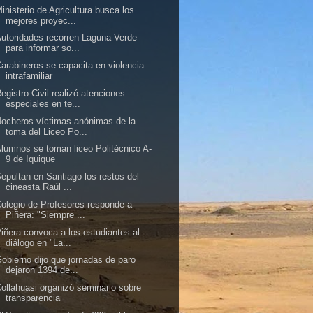
inisterio de Agricultura busca los
mejores proyec...
utoridades recorren Laguna Verde
para informar so...
arabineros se capacita en violencia
intrafamiliar
egistro Civil realizó atenciones
especiales en te...
ocheros víctimas anónimas de la
toma del Liceo Po...
lumnos se toman liceo Politécnico A-
9 de Iquique
epultan en Santiago los restos del
cineasta Raúl ...
olegio de Profesores responde a
Piñera: "Siempre ...
iñera convoca a los estudiantes al
diálogo en "La...
obierno dijo que jornadas de paro
dejaron 1394 de...
ollahuasi organizó seminario sobre
transparencia