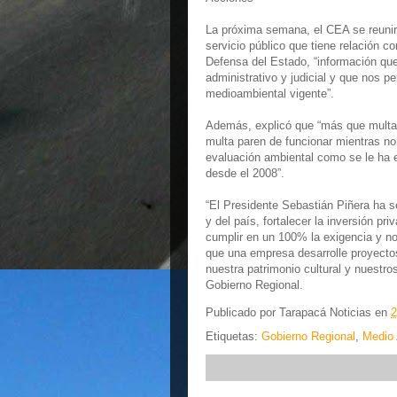
La próxima semana, el CEA se reunir
servicio público que tiene relación 
Defensa del Estado, “información que 
administrativo y judicial y que nos p
medioambiental vigente”.
Además, explicó que “más que multas
multa paren de funcionar mientras no
evaluación ambiental como se le ha 
desde el 2008”.
“El Presidente Sebastián Piñera ha s
y del país, fortalecer la inversión p
cumplir en un 100% la exigencia y n
que una empresa desarrolle proyecto
nuestra patrimonio cultural y nuestro
Gobierno Regional.
Publicado por
Tarapacá Noticias
en
2
Etiquetas:
Gobierno Regional
,
Medio