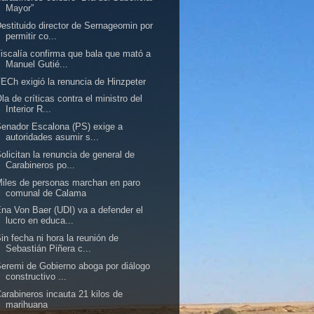
Mayor”
estituido director de Sernageomin por
permitir co...
iscalía confirma que bala que mató a
Manuel Gutié...
ECh exigió la renuncia de Hinzpeter
la de críticas contra el ministro del
Interior R...
enador Escalona (PS) exige a
autoridades asumir s...
olicitan la renuncia de general de
Carabineros po...
iles de personas marchan en paro
comunal de Calama
na Von Baer (UDI) va a defender el
lucro en educa...
in fecha ni hora la reunión de
Sebastián Piñera c...
eremi de Gobierno aboga por diálogo
constructivo ...
arabineros incauta 21 kilos de
marihuana