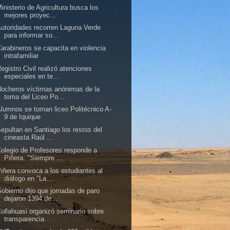
inisterio de Agricultura busca los
mejores proyec...
utoridades recorren Laguna Verde
para informar so...
arabineros se capacita en violencia
intrafamiliar
egistro Civil realizó atenciones
especiales en te...
ocheros víctimas anónimas de la
toma del Liceo Po...
lumnos se toman liceo Politécnico A-
9 de Iquique
epultan en Santiago los restos del
cineasta Raúl ...
olegio de Profesores responde a
Piñera: "Siempre ...
iñera convoca a los estudiantes al
diálogo en "La...
obierno dijo que jornadas de paro
dejaron 1394 de...
ollahuasi organizó seminario sobre
transparencia