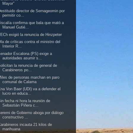
Mayor”
estituido director de Sernageomin por
permitir co...
iscalía confirma que bala que mató a
Manuel Gutié...
ECh exigió la renuncia de Hinzpeter
la de críticas contra el ministro del
Interior R...
enador Escalona (PS) exige a
autoridades asumir s...
olicitan la renuncia de general de
Carabineros po...
iles de personas marchan en paro
comunal de Calama
na Von Baer (UDI) va a defender el
lucro en educa...
in fecha ni hora la reunión de
Sebastián Piñera c...
eremi de Gobierno aboga por diálogo
constructivo ...
arabineros incauta 21 kilos de
marihuana