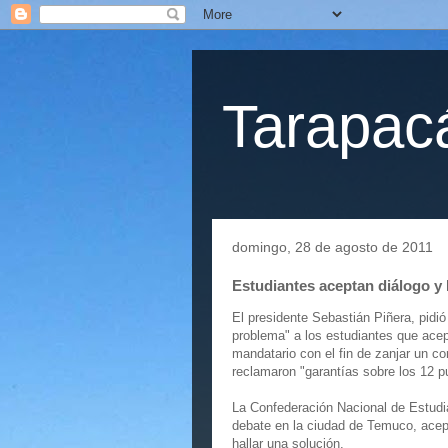
Tarapacá
domingo, 28 de agosto de 2011
Estudiantes aceptan diálogo y
El presidente Sebastián Piñera, pidió
problema" a los estudiantes que acept
mandatario con el fin de zanjar un co
reclamaron "garantías sobre los 12 p
La Confederación Nacional de Estudi
debate en la ciudad de Temuco, acepta
hallar una solución.