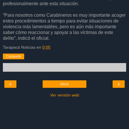
profesionalmente ante esta situación.
“Para nosotros como Carabineros es muy importante acoger
estos procedimientos a tiempo para evitar situaciones de
violencia más lamentables, pero es aún más importante
saber cómo reaccionar y apoyar a las víctimas de este
delito”, indicó el oficial.
Tarapacá Noticias
en
0:05
Compartir
‹
›
Inicio
Ver versión web