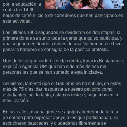
por la educación la
cual a las 14:30
horas de cerró el ciclo de corredores que han participado en
esta actividad.
Los últimos 1800 segundos se dividieron en dos etapas; la
primera donde se sumó toda la gente que quiso participar, y
una segunda en donde a través de una fila humana se hizo
pasar la bandera de consigna de la pacífica protesta.
Uno de los organizadores de la corrida, Ignacio Bustamante,
explicó a Agencia UPI que han sido más de tres mil
personas las que se han sumado a esta iniciativa.
Asimismo, lamentó que el Gobierno no ha sabido, en estos
más de 75 días, dar respuesta a nuestro petitorio como
estudiantes, por lo tanto, estamos tristes y seguimos en la
movilización.
En las calles, mucha gente se agolpó alrededor de la ruta
de corrida para expresar apoyo a los que participaban, se
escucharon batucadas, y ciudadanos libremente se