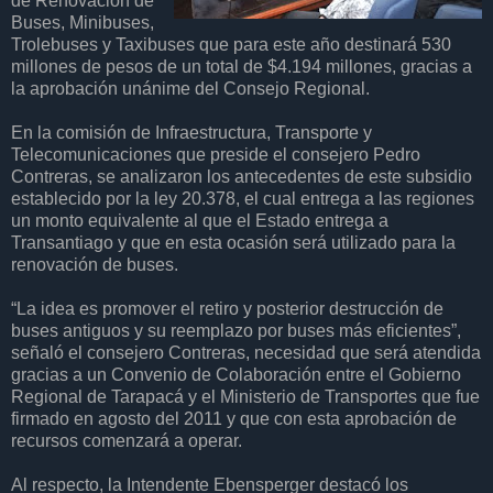
de Renovación de
Buses, Minibuses,
Trolebuses y Taxibuses que para este año destinará 530
millones de pesos de un total de $4.194 millones, gracias a
la aprobación unánime del Consejo Regional.
En la comisión de Infraestructura, Transporte y
Telecomunicaciones que preside el consejero Pedro
Contreras, se analizaron los antecedentes de este subsidio
establecido por la ley 20.378, el cual entrega a las regiones
un monto equivalente al que el Estado entrega a
Transantiago y que en esta ocasión será utilizado para la
renovación de buses.
“La idea es promover el retiro y posterior destrucción de
buses antiguos y su reemplazo por buses más eficientes”,
señaló el consejero Contreras, necesidad que será atendida
gracias a un Convenio de Colaboración entre el Gobierno
Regional de Tarapacá y el Ministerio de Transportes que fue
firmado en agosto del 2011 y que con esta aprobación de
recursos comenzará a operar.
Al respecto, la Intendente Ebensperger destacó los