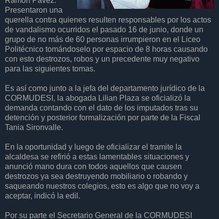
Ramón Pavez.
Presentaron una
querella contra quienes resulten responsables por los actos
de vandalismo ocurridos el pasado 16 de junio, donde un
grupo de no más de 60 personas irrumpieron en el Liceo
Politécnico tomándoselo por espacio de 8 horas causando
con esto destrozos, robos y un precedente muy negativo
para las siguientes tomas.
Es así como junto a la jefa del departamento jurídico de la
CORMUDESI, la abogada Lilian Plaza se oficializó la
demanda contando con el dato de los imputados tras su
detención y posterior formalización por parte de la Fiscal
Tania Sironvalle.
En la oportunidad y luego de oficializar el tramite la
alcaldesa se refirió a estas lamentables situaciones y
anunció mano dura con todos aquellos que causen
destrozos ya sea destruyendo mobiliario o robando y
saqueando nuestros colegios, esto es algo que no voy a
aceptar, indicó la edil.
Por su parte el Secretario General de la CORMUDESI