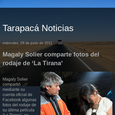
Tarapacá Noticias
miércoles, 29 de junio de 2011
Magaly Solier comparte fotos del
rodaje de ‘La Tirana’
Magaly Solier
compartió
mediante su
cuenta oficial de
Facebook algunas
fotos del rodaje de
su última película