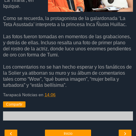
‘La Tirana’, en
Iquique.
Como se recuerda, la protagonista de la galardonada ‘La
Teta Asustada’ interpreta a la princesa Inca Ñusta Huillac.
Las fotos fueron tomadas en momentos de las grabaciones,
y detrás de ellas. Incluso resalta una foto de primer plano
del rostro de la actriz, donde luce unos enormes pendientes
de oro con forma de Tumi.
Los comentarios no se han hecho esperar y los fanáticos de
la Solier ya atiborran su muro y su álbum de comentarios
tales como “Wow”, “qué buena imagen”, “mujer bella y
turbadora” y “estás bellísima”.
Tarapacá Noticias
en
14:06
Compartir
‹
›
Inicio