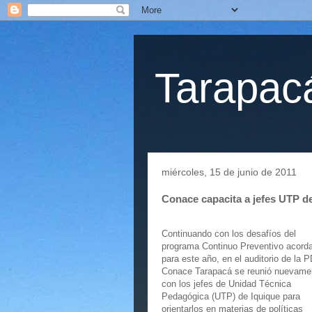
Tarapacá
miércoles, 15 de junio de 2011
Conace capacita a jefes UTP d
Continuando con los desafíos del
programa Continuo Preventivo acord
para este año, en el auditorio de la P
Conace Tarapacá se reunió nuevame
con los jefes de Unidad Técnica
Pedagógica (UTP) de Iquique para
orientarlos en materias de políticas