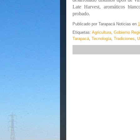
Late Harvest, aromáticos blan
probado.
Publicado por
Tarapacá Noticias
en
1
Etiquetas:
Agricultura
,
Gobierno Regi
Tarapacá
,
Tecnología
,
Tradiciones
,
U