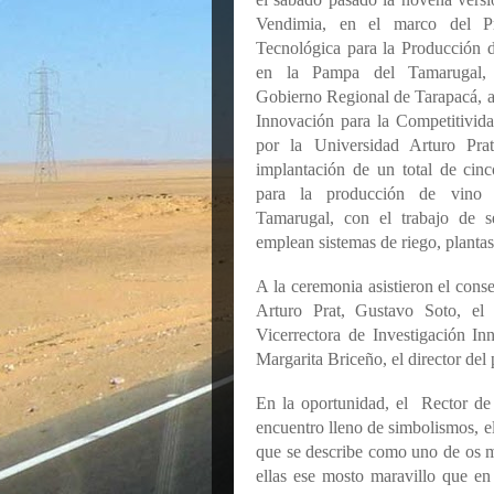
Vendimia, en el marco del Pr
Tecnológica para la Producción 
en la Pampa del Tamarugal, 
Gobierno Regional de Tarapacá, a
Innovación para la Competitivid
por la Universidad Arturo Prat
implantación de un total de cin
para la producción de vino
Tamarugal, con el trabajo de se
emplean sistemas de riego, plantas
A la ceremonia asistieron el conse
Arturo Prat, Gustavo Soto, el
Vicerrectora de Investigación I
Margarita Briceño, el director del
En la oportunidad, el Rector de
encuentro lleno de simbolismos, e
que se describe como uno de os m
ellas ese mosto maravillo que e