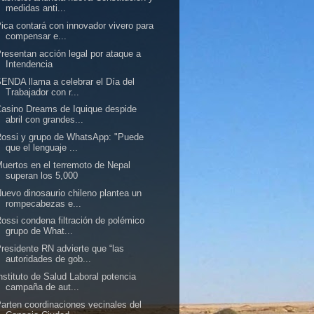
medidas anti...
ica contará con innovador vivero para
compensar e...
resentan acción legal por ataque a
Intendencia
ENDA llama a celebrar el Día del
Trabajador con r...
asino Dreams de Iquique despide
abril con grandes...
ossi y grupo de WhatsApp: "Puede
que el lenguaje ...
uertos en el terremoto de Nepal
superan los 5,000
uevo dinosaurio chileno plantea un
rompecabezas e...
ossi condena filtración de polémico
grupo de What...
residente RN advierte que “las
autoridades de gob...
nstituto de Salud Laboral potencia
campaña de aut...
arten coordinaciones vecinales del