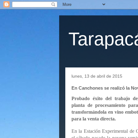
Tarapacá
lunes, 13 de abril de 2015
En Canchones se realizó la Nov
Probado éxito del trabajo de
planta de procesamiento para
transformándola en vino embote
para la venta directa.
En la Estación Experimental de 
el sábado pasado la novena versió