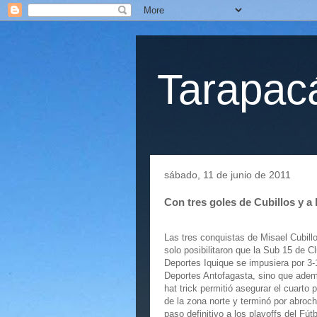
Tarapacá
sábado, 11 de junio de 2011
Con tres goles de Cubillos y a 
Las tres conquistas de Misael Cubill
solo posibilitaron que la Sub 15 de C
Deportes Iquique se impusiera por 3-
Deportes Antofagasta, sino que adem
hat trick permitió asegurar el cuarto 
de la zona norte y terminó por abroch
paso definitivo a los playoffs del Fútb