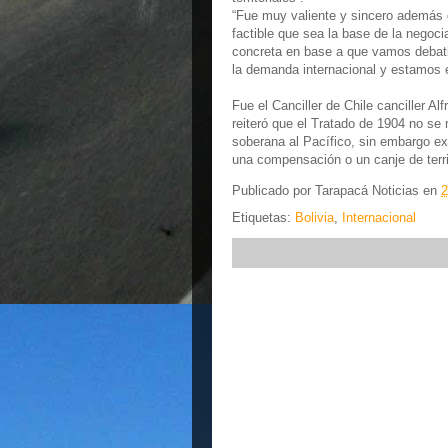
“Fue muy valiente y sincero además 
factible que sea la base de la nego
concreta en base a que vamos debati
la demanda internacional y estamos e
Fue el Canciller de Chile canciller A
reiteró que el Tratado de 1904 no se 
soberana al Pacífico, sin embargo ex
una compensación o un canje de terri
Publicado por
Tarapacá Noticias
en
2
Etiquetas:
Bolivia
,
Internacional