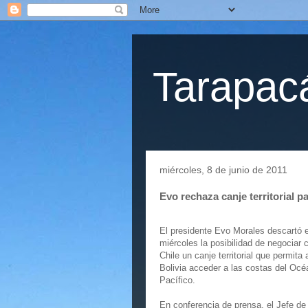
Tarapacá
miércoles, 8 de junio de 2011
Evo rechaza canje territorial p
El presidente Evo Morales descartó 
miércoles la posibilidad de negociar 
Chile un canje territorial que permita 
Bolivia acceder a las costas del Océ
Pacífico.
En conferencia de prensa, el Jefe de