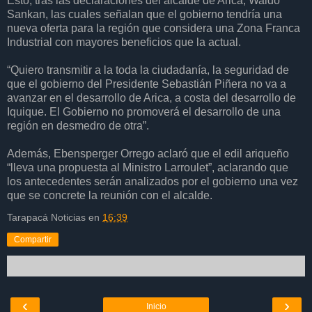
Esto, tras las declaraciones del alcalde de Arica, Waldo
Sankan, las cuales señalan que el gobierno tendría una
nueva oferta para la región que considera una Zona Franca
Industrial con mayores beneficios que la actual.
“Quiero transmitir a la toda la ciudadanía, la seguridad de
que el gobierno del Presidente Sebastián Piñera no va a
avanzar en el desarrollo de Arica, a costa del desarrollo de
Iquique. El Gobierno no promoverá el desarrollo de una
región en desmedro de otra”.
Además, Ebensperger Orrego aclaró que el edil ariqueño
“lleva una propuesta al Ministro Larroulet”, aclarando que
los antecedentes serán analizados por el gobierno una vez
que se concrete la reunión con el alcalde.
Tarapacá Noticias
en
16:39
Compartir
‹
›
Inicio