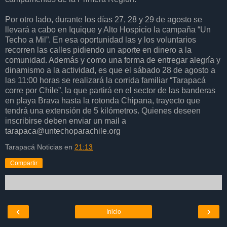
Por otro lado, durante los días 27, 28 y 29 de agosto se
llevará a cabo en Iquique y Alto Hospicio la campaña “Un
Techo a Mil”. En esa oportunidad las y los voluntarios
recorren las calles pidiendo un aporte en dinero a la
comunidad. Además y como una forma de entregar alegría y
dinamismo a la actividad, es que el sábado 28 de agosto a
las 11:00 horas se realizará la corrida familiar “Tarapacá
corre por Chile”, la que partirá en el sector de las banderas
en playa Brava hasta la rotonda Chipana, trayecto que
tendrá una extensión de 5 kilómetros. Quienes deseen
inscribirse deben enviar un mail a
tarapaca@untechoparachile.org
Tarapacá Noticias
en
21:13
Compartir
‹
›
Inicio