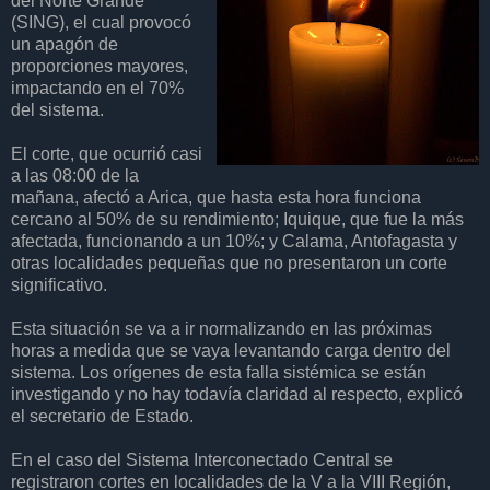
del Norte Grande
(SING), el cual provocó
un apagón de
proporciones mayores,
impactando en el 70%
del sistema.
El corte, que ocurrió casi
a las 08:00 de la
mañana, afectó a Arica, que hasta esta hora funciona
cercano al 50% de su rendimiento; Iquique, que fue la más
afectada, funcionando a un 10%; y Calama, Antofagasta y
otras localidades pequeñas que no presentaron un corte
significativo.
Esta situación se va a ir normalizando en las próximas
horas a medida que se vaya levantando carga dentro del
sistema. Los orígenes de esta falla sistémica se están
investigando y no hay todavía claridad al respecto, explicó
el secretario de Estado.
En el caso del Sistema Interconectado Central se
registraron cortes en localidades de la V a la VIII Región,