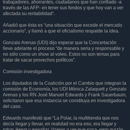
trabajadores, ahorrantes, ciudadanos que han confiado -a
través de las AFP- en tener sus fondos y que hoy van a ver
afectada su rentabilidad“.
Añadió que ésta es “una situación que excede el mercado
accionario”, y llamó a que el oficialismo respalde la idea.
Gonzalo Arenas (UDI) dijo esperar que la Concertación
lleve adelante el proceso “de manera seria y responsable y
no sólo como un show al voleo. Estos no son temas para
tratar de sacar provechos políticos”.
Comisión investigadora
Los diputados de la Coalición por el Cambio que integran la
comisión de Economía, los UDI Mónica Zalaquett y Gonzalo
Arenas y los RN José Manuel Edwards y Frank Sauerbaum,
solicitaron que esa instancia se constituya en investigadora
del caso.
Edwards manifestó que “La Polar, la multitienda que nos
decía llegar y llevar, en realidad no era eso, era llegar y
robar, llegar y engañar. Vamos a ver que pasa, pero quizás