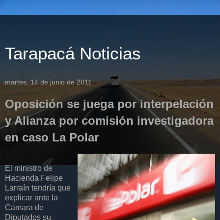
Tarapacá Noticias
martes, 14 de junio de 2011
Oposición se juega por interpelación
y Alianza por comisión investigadora
en caso La Polar
El ministro de
Hacienda Felipe
Larraín tendría que
explicar ante la
Cámara de
Diputados su