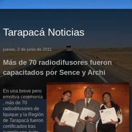
Tarapacá Noticias
jueves, 2 de junio de 2011
Más de 70 radiodifusores fueron
capacitados por Sence y Archi
En una breve pero
emotiva ceremonia
, más de 70
radiodifusores de
Iquique y la Región
de Tarapacá fueron
certificados tras