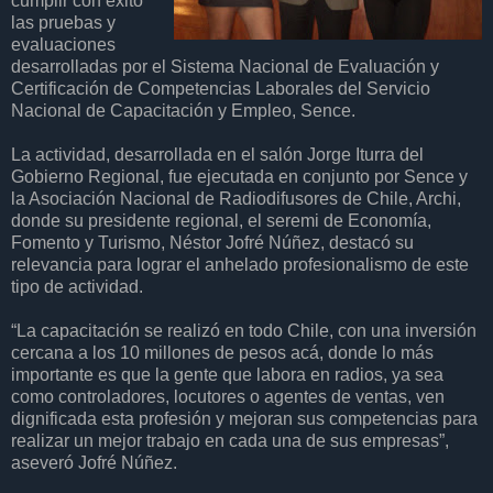
cumplir con éxito
las pruebas y
evaluaciones
desarrolladas por el Sistema Nacional de Evaluación y
Certificación de Competencias Laborales del Servicio
Nacional de Capacitación y Empleo, Sence.
La actividad, desarrollada en el salón Jorge Iturra del
Gobierno Regional, fue ejecutada en conjunto por Sence y
la Asociación Nacional de Radiodifusores de Chile, Archi,
donde su presidente regional, el seremi de Economía,
Fomento y Turismo, Néstor Jofré Núñez, destacó su
relevancia para lograr el anhelado profesionalismo de este
tipo de actividad.
“La capacitación se realizó en todo Chile, con una inversión
cercana a los 10 millones de pesos acá, donde lo más
importante es que la gente que labora en radios, ya sea
como controladores, locutores o agentes de ventas, ven
dignificada esta profesión y mejoran sus competencias para
realizar un mejor trabajo en cada una de sus empresas”,
aseveró Jofré Núñez.