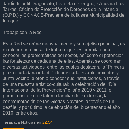
Jardín Infantil Dragoncito, Escuela de lenguaje Arusiña Las
Tarkas, Oficina de Protección de Derechos de la Infancia
(O.P.D.) y CONACE-Previene de la Ilustre Municipalidad de
Iquique.
Trabajo con la Red
Esta Red se reúne mensualmente y su objetivo principal, es
mantener una mesa de trabajo, que les permita dar a
conocer las problemáticas del sector, así como el potenciar
las fortalezas de cada una de ellas. Además, se coordinan
diversas actividades, entre las cuales destacan, la “Primera
plaza ciudadana infantil”, donde cada establecimientos y
Junta Vecinal dieron a conocer sus instituciones, a través,
de una muestra artístico-cultural; la celebración del “Día
Internacional de la Prevención” el año 2010 y 2011; el
primer concurso de talento familiar del sector sur; la
conmemoración de las Glorias Navales, a través de un
desfile; y por último la celebración del bicentenario el año
2010, entre otros.
Tarapacá Noticias
en
22:54