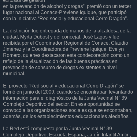
exitosas de gestión
en la prevención de alcohol y drogas”, premió con un tercer
lugar nacional al Conace-Previene Iquique, que participó
con la iniciativa “Red social y educacional Cerro Dragón”.
La distinción fue entregada de manos de la alcaldesa de la
ciudad, Myrta Dubost y del concejal, José Lagos y fue
recibida por el Coordinador Regional de Conace, Claudio
Jiménez y la Coordinadora de Previene Iquique, Evelyn
Romero, quienes destacaron esta condecoración como un
reflejo de la visualización de las buenas prácticas en
prevención de consumo de drogas existentes a nivel
municipal.
El proyecto “Red social y educacional Cerro Dragón” se
formó en junio del 2009, cuando se encontraban levantando
información para el diagnóstico de la Junta Vecinal N° 39
Complejo Deportivo del sector. En esa oportunidad se
convocó a las organizaciones sociales que se encontraban,
además, de los establecimientos educacionales aledaños.
La Red está compuesta por la Junta Vecinal N° 39
Complejo Deportivo, Escuela España, Jardín Infantil Amtiri,