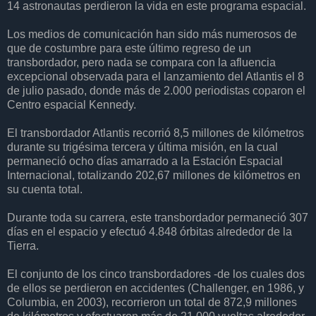
14 astronautas perdieron la vida en este programa espacial.
Los medios de comunicación han sido más numerosos de
que de costumbre para este último regreso de un
transbordador, pero nada se compara con la afluencia
excepcional observada para el lanzamiento del Atlantis el 8
de julio pasado, donde más de 2.000 periodistas coparon el
Centro espacial Kennedy.
El transbordador Atlantis recorrió 8,5 millones de kilómetros
durante su trigésima tercera y última misión, en la cual
permaneció ocho días amarrado a la Estación Espacial
Internacional, totalizando 202,67 millones de kilómetros en
su cuenta total.
Durante toda su carrera, este transbordador permaneció 307
días en el espacio y efectuó 4.848 órbitas alrededor de la
Tierra.
El conjunto de los cinco transbordadores -de los cuales dos
de ellos se perdieron en accidentes (Challenger, en 1986, y
Columbia, en 2003), recorrieron un total de 872,9 millones