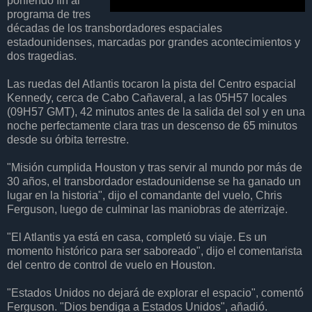
poniendo fin al
programa de tres
décadas de los transbordadores espaciales
estadounidenses, marcadas por grandes acontecimientos y
dos tragedias.
Las ruedas del Atlantis tocaron la pista del Centro espacial
Kennedy, cerca de Cabo Cañaveral, a las 05H57 locales
(09H57 GMT), 42 minutos antes de la salida del sol y en una
noche perfectamente clara tras un descenso de 65 minutos
desde su órbita terrestre.
"Misión cumplida Houston y tras servir al mundo por más de
30 años, el transbordador estadounidense se ha ganado un
lugar en la historia", dijo el comandante del vuelo, Chris
Ferguson, luego de culminar las maniobras de aterrizaje.
"El Atlantis ya está en casa, completó su viaje. Es un
momento histórico para ser saboreado", dijo el comentarista
del centro de control de vuelo en Houston.
"Estados Unidos no dejará de explorar el espacio", comentó
Ferguson. "Dios bendiga a Estados Unidos", añadió.