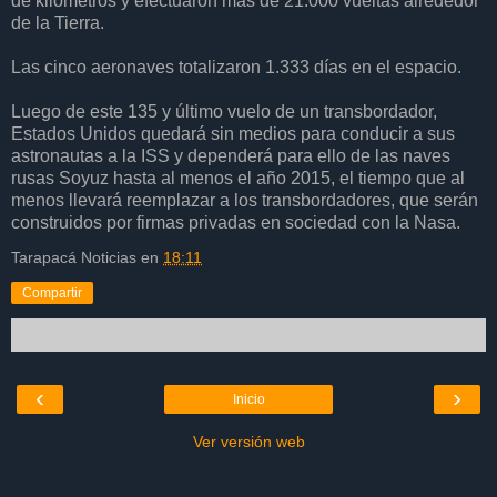
de kilómetros y efectuaron más de 21.000 vueltas alrededor
de la Tierra.
Las cinco aeronaves totalizaron 1.333 días en el espacio.
Luego de este 135 y último vuelo de un transbordador,
Estados Unidos quedará sin medios para conducir a sus
astronautas a la ISS y dependerá para ello de las naves
rusas Soyuz hasta al menos el año 2015, el tiempo que al
menos llevará reemplazar a los transbordadores, que serán
construidos por firmas privadas en sociedad con la Nasa.
Tarapacá Noticias
en
18:11
Compartir
‹
›
Inicio
Ver versión web