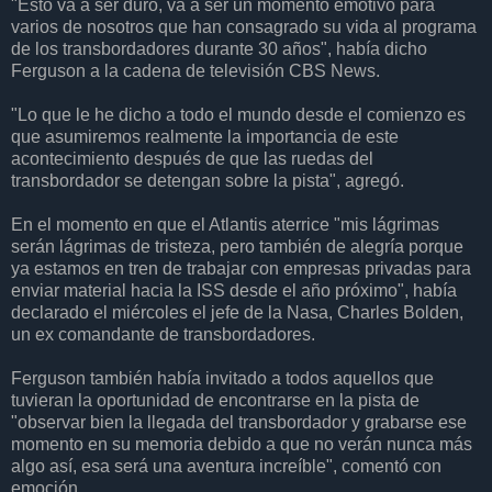
"Esto va a ser duro, va a ser un momento emotivo para
varios de nosotros que han consagrado su vida al programa
de los transbordadores durante 30 años", había dicho
Ferguson a la cadena de televisión CBS News.
"Lo que le he dicho a todo el mundo desde el comienzo es
que asumiremos realmente la importancia de este
acontecimiento después de que las ruedas del
transbordador se detengan sobre la pista", agregó.
En el momento en que el Atlantis aterrice "mis lágrimas
serán lágrimas de tristeza, pero también de alegría porque
ya estamos en tren de trabajar con empresas privadas para
enviar material hacia la ISS desde el año próximo", había
declarado el miércoles el jefe de la Nasa, Charles Bolden,
un ex comandante de transbordadores.
Ferguson también había invitado a todos aquellos que
tuvieran la oportunidad de encontrarse en la pista de
"observar bien la llegada del transbordador y grabarse ese
momento en su memoria debido a que no verán nunca más
algo así, esa será una aventura increíble", comentó con
emoción.