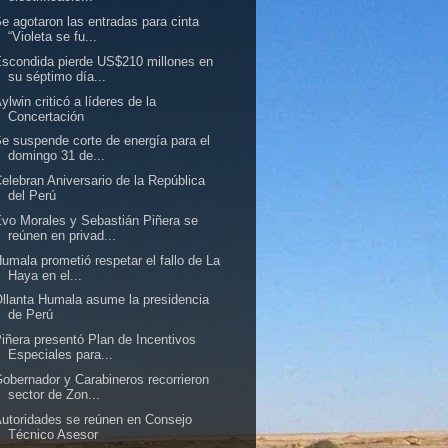
e agotaron las entradas para cinta
“Violeta se fu...
scondida pierde US$210 millones en
su séptimo día...
ylwin criticó a líderes de la
Concertación
e suspende corte de energía para el
domingo 31 de...
elebran Aniversario de la República
del Perú
vo Morales y Sebastián Piñera se
reúnen en privad...
umala prometió respetar el fallo de La
Haya en el...
llanta Humala asume la presidencia
de Perú
iñera presentó Plan de Incentivos
Especiales para...
obernador y Carabineros recorrieron
sector de Zon...
utoridades se reúnen en Consejo
Técnico Asesor