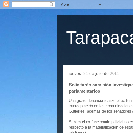
Tarapacá
jueves, 21 de julio de 2011
Solicitarán comisión investiga
parlamentarios
Una grave denuncia realizó el ex fun
interceptación de las comunicaciones 
Gutiérrez, además de los senadores A
Si bien el ex funcionario policial n
respecto a la materialización de est
inteligencia.