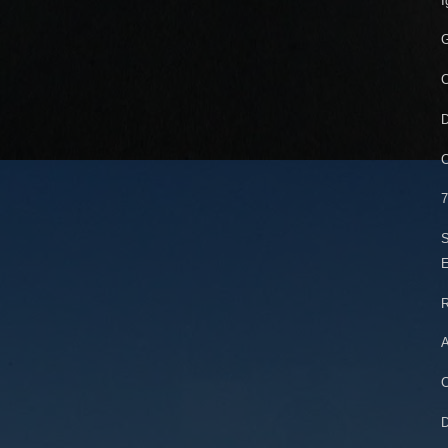
I
G
C
D
C
7
S
E
R
A
C
D