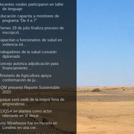
ocentes rurales participaron en taller
de lenguaje
ducación capacita a monitores de
programa “De 4 a 7”
iernes 29 de julio finaliza proceso de
inscripció...
apacitan a funcionarios de salud en
violencia int...
rabajadores de la salud cursarán
diplomado
oncejo autoriza adjudicación para
financiamiento ...
inisterio de Agricultura apoya
conformación de ju...
QM presentó Reporte Sustentable
2010
quique será sede de la mayor feria de
emprendimie...
LIQSA se plantea como actor
relevante en el desar...
my Winehouse fue incinerada en
Londres en una cer...