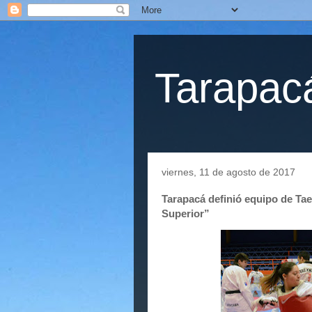
Tarapacá
viernes, 11 de agosto de 2017
Tarapacá definió equipo de Ta
Superior”