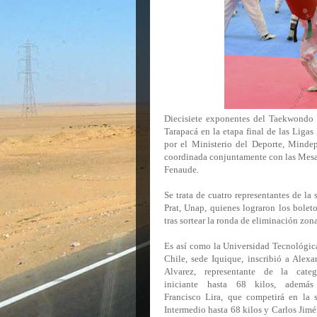
Diecisiete exponentes del Taekwondo l
Tarapacá en la etapa final de las Liga
por el
Ministerio del Deporte, Mindep
coordinada conjuntamente con las Mesas
Fenaude.
Se trata de cuatro representantes de la
Prat, Unap, quienes lograron los bolet
tras sortear la ronda de eliminación zo
Es así como la Universidad Tecnológic
Chile, sede Iquique, inscribió a Alexa
Alvarez, representante de la categ
iniciante hasta 68 kilos, ademá
Francisco Lira, que competirá en la s
Intermedio hasta 68 kilos y Carlos Jimé