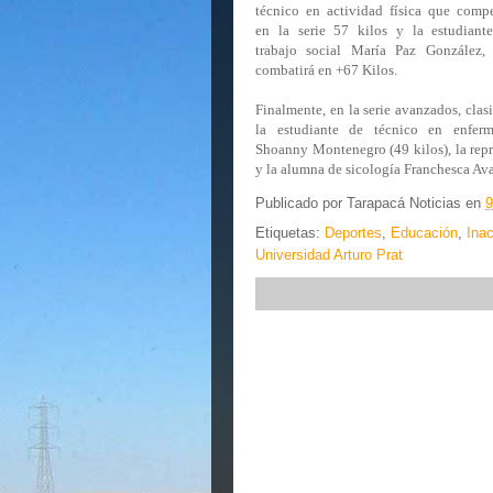
técnico en actividad física que compe
en la serie 57 kilos y la estudiant
trabajo social María Paz González,
combatirá en +67 Kilos.
Finalmente, en la serie avanzados, clasi
la estudiante de técnico en enferm
Shoanny Montenegro (49 kilos), la repre
y la alumna de sicología Franchesca Avar
Publicado por
Tarapacá Noticias
en
9
Etiquetas:
Deportes
,
Educación
,
Ina
Universidad Arturo Prat