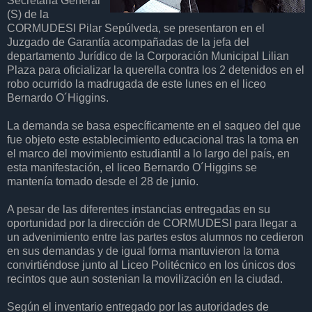
Secretaria General
(S) de la
CORMUDESI Pilar Sepúlveda, se presentaron en el
Juzgado de Garantía acompañadas de la jefa del
departamento Jurídico de la Corporación Municipal Lilian
Plaza para oficializar la querella contra los 2 detenidos en el
robo ocurrido la madrugada de este lunes en el liceo
Bernardo O´Higgins.
La demanda se basa específicamente en el saqueo del que
fue objeto este establecimiento educacional tras la toma en
el marco del movimiento estudiantil a lo largo del país, en
esta manifestación, el liceo Bernardo O´Higgins se
mantenía tomado desde el 28 de junio.
A pesar de las diferentes instancias entregadas en su
oportunidad por la dirección de CORMUDESI para llegar a
un advenimiento entre las partes estos alumnos no cedieron
en sus demandas y de igual forma mantuvieron la toma
convirtiéndose junto al Liceo Politécnico en los únicos dos
recintos que aun sostenian la movilización en la ciudad.
Según el inventario entregado por las autoridades de