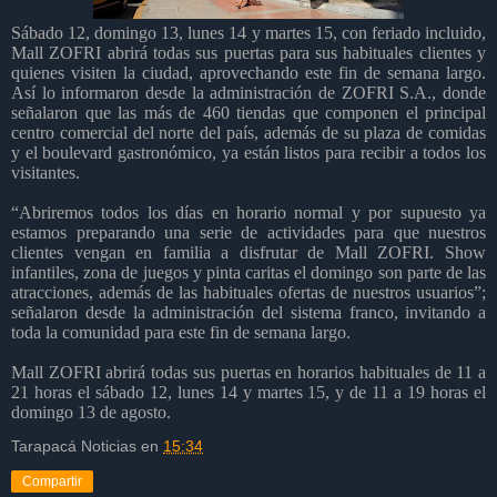
Sábado 12, domingo 13, lunes 14 y martes 15, con feriado incluido,
Mall ZOFRI abrirá todas sus puertas para sus habituales clientes y
quienes visiten la ciudad, aprovechando este fin de semana largo.
Así lo informaron desde la administración de ZOFRI S.A., donde
señalaron que las más de 460 tiendas que componen el principal
centro comercial del norte del país, además de su plaza de comidas
y el boulevard gastronómico, ya están listos para recibir a todos los
visitantes.
“Abriremos todos los días en horario normal y por supuesto ya
estamos preparando una serie de actividades para que nuestros
clientes vengan en familia a disfrutar de Mall ZOFRI. Show
infantiles, zona de juegos y pinta caritas el domingo son parte de las
atracciones, además de las habituales ofertas de nuestros usuarios”;
señalaron desde la administración del sistema franco, invitando a
toda la comunidad para este fin de semana largo.
Mall ZOFRI abrirá todas sus puertas en horarios habituales de 11 a
21 horas el sábado 12, lunes 14 y martes 15, y de 11 a 19 horas el
domingo 13 de agosto.
Tarapacá Noticias
en
15:34
Compartir