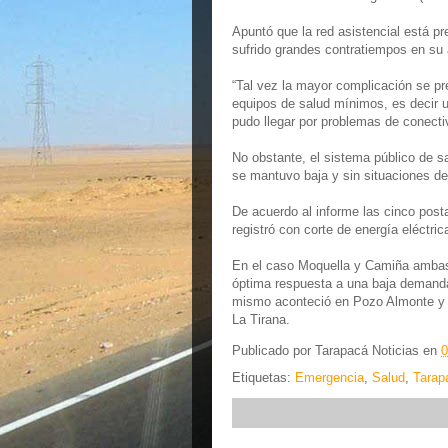
Apuntó que la red asistencial está pr
sufrido grandes contratiempos en su 
“Tal vez la mayor complicación se 
equipos de salud mínimos, es decir u
pudo llegar por problemas de conecti
No obstante, el sistema público de 
se mantuvo baja y sin situaciones de
De acuerdo al informe las cinco pos
registró con corte de energía eléctri
En el caso Moquella y Camiña ambas
óptima respuesta a una baja demanda 
mismo aconteció en Pozo Almonte y P
La Tirana.
Publicado por
Tarapacá Noticias
en
0
Etiquetas:
Emergencia
,
Salud
,
Tarap