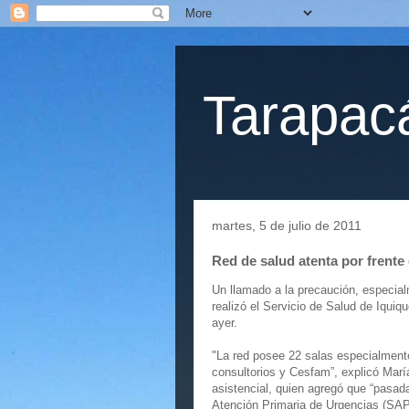
Tarapacá
martes, 5 de julio de 2011
Red de salud atenta por frente
Un llamado a la precaución, especial
realizó el Servicio de Salud de Iquiq
ayer.
"La red posee 22 salas especialmente
consultorios y Cesfam”, explicó María
asistencial, quien agregó que “pasada
Atención Primaria de Urgencias (SAP