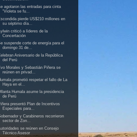
e agotaron las entradas para cinta
“Violeta se fu...
scondida pierde US$210 millones en
su séptimo día...
ylwin criticó a líderes de la
Concertación
e suspende corte de energía para el
domingo 31 de...
elebran Aniversario de la República
del Perú
vo Morales y Sebastián Piñera se
reúnen en privad...
umala prometió respetar el fallo de La
Haya en el...
llanta Humala asume la presidencia
de Perú
iñera presentó Plan de Incentivos
Especiales para...
obernador y Carabineros recorrieron
sector de Zon...
utoridades se reúnen en Consejo
Técnico Asesor