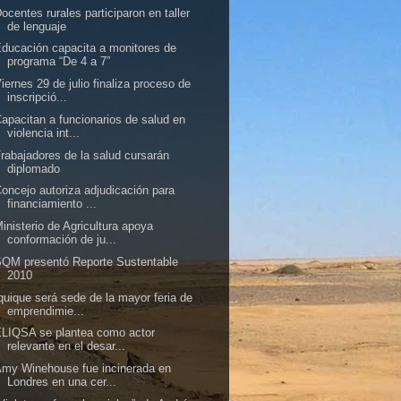
ocentes rurales participaron en taller
de lenguaje
ducación capacita a monitores de
programa “De 4 a 7”
iernes 29 de julio finaliza proceso de
inscripció...
apacitan a funcionarios de salud en
violencia int...
rabajadores de la salud cursarán
diplomado
oncejo autoriza adjudicación para
financiamiento ...
inisterio de Agricultura apoya
conformación de ju...
QM presentó Reporte Sustentable
2010
quique será sede de la mayor feria de
emprendimie...
LIQSA se plantea como actor
relevante en el desar...
my Winehouse fue incinerada en
Londres en una cer...