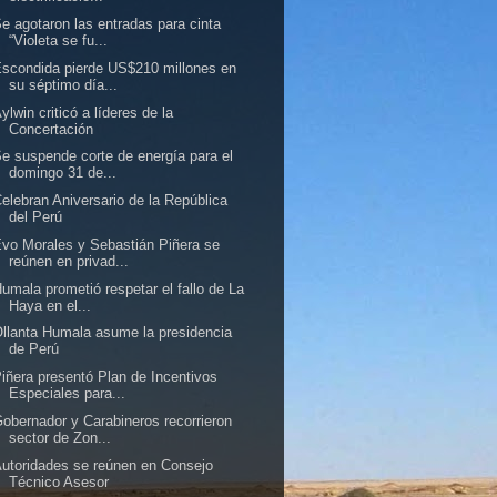
e agotaron las entradas para cinta
“Violeta se fu...
scondida pierde US$210 millones en
su séptimo día...
ylwin criticó a líderes de la
Concertación
e suspende corte de energía para el
domingo 31 de...
elebran Aniversario de la República
del Perú
vo Morales y Sebastián Piñera se
reúnen en privad...
umala prometió respetar el fallo de La
Haya en el...
llanta Humala asume la presidencia
de Perú
iñera presentó Plan de Incentivos
Especiales para...
obernador y Carabineros recorrieron
sector de Zon...
utoridades se reúnen en Consejo
Técnico Asesor