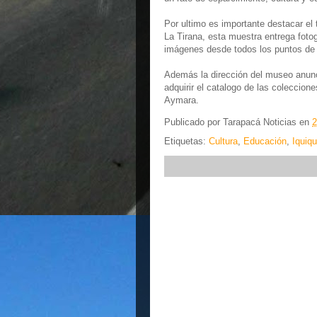
Por ultimo es importante destacar el 
La Tirana, esta muestra entrega fotogr
imágenes desde todos los puntos de 
Además la dirección del museo anunci
adquirir el catalogo de las coleccion
Aymara.
Publicado por
Tarapacá Noticias
en
2
Etiquetas:
Cultura
,
Educación
,
Iquiq