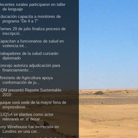
ocentes rurales participaron en taller
de lenguaje
ducación capacita a monitores de
programa “De 4 a 7”
iernes 29 de julio finaliza proceso de
inscripció...
apacitan a funcionarios de salud en
violencia int...
rabajadores de la salud cursarán
diplomado
oncejo autoriza adjudicación para
financiamiento ...
inisterio de Agricultura apoya
conformación de ju...
QM presentó Reporte Sustentable
2010
quique será sede de la mayor feria de
emprendimie...
LIQSA se plantea como actor
relevante en el desar...
my Winehouse fue incinerada en
Londres en una cer...