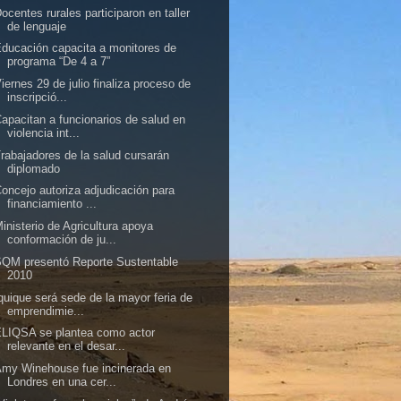
ocentes rurales participaron en taller
de lenguaje
ducación capacita a monitores de
programa “De 4 a 7”
iernes 29 de julio finaliza proceso de
inscripció...
apacitan a funcionarios de salud en
violencia int...
rabajadores de la salud cursarán
diplomado
oncejo autoriza adjudicación para
financiamiento ...
inisterio de Agricultura apoya
conformación de ju...
QM presentó Reporte Sustentable
2010
quique será sede de la mayor feria de
emprendimie...
LIQSA se plantea como actor
relevante en el desar...
my Winehouse fue incinerada en
Londres en una cer...