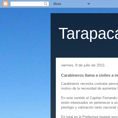
Tarapacá
viernes, 8 de julio de 2011
Carabineros llama a civiles a in
Carabineros necesita contratar perso
motivo de la necesidad de aumentar l
En este sentido el Capitán Fernando 
estén interesados en pertenecer a una
prestigio y valoración tanto nacional
En total en la Prefectura Iquique ex