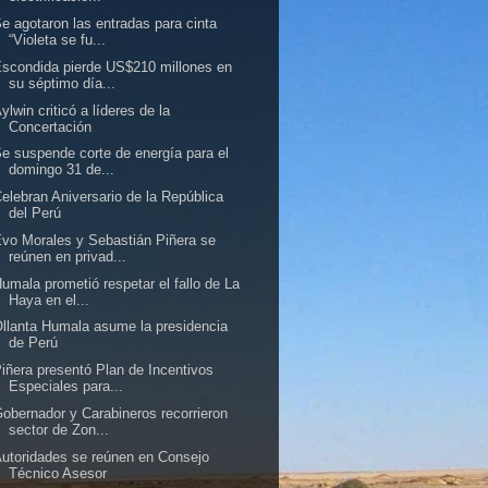
e agotaron las entradas para cinta
“Violeta se fu...
scondida pierde US$210 millones en
su séptimo día...
ylwin criticó a líderes de la
Concertación
e suspende corte de energía para el
domingo 31 de...
elebran Aniversario de la República
del Perú
vo Morales y Sebastián Piñera se
reúnen en privad...
umala prometió respetar el fallo de La
Haya en el...
llanta Humala asume la presidencia
de Perú
iñera presentó Plan de Incentivos
Especiales para...
obernador y Carabineros recorrieron
sector de Zon...
utoridades se reúnen en Consejo
Técnico Asesor