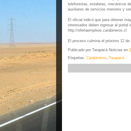
telefonistas, estafetas, mecánicos d
auxiliares de servicios menores y se
El oficial indicó que para obtener m
interesados deben ingresar al portal 
http://ofertaempleos.carabineros.cl
El proceso culmina el próximo 12 de j
Publicado por
Tarapacá Noticias
en
0
Etiquetas:
Carabineros
,
Tarapacá